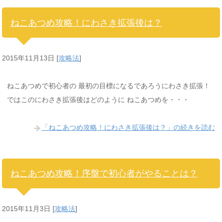
ねこあつめ攻略！にわさき拡張後は？
2015年11月13日
[
攻略法
]
ねこあつめで初心者の 最初の目標になるであろうにわさき拡張！
ではこのにわさき拡張後はどのように ねこあつめを・・・
「ねこあつめ攻略！にわさき拡張後は？」の続きを読む
ねこあつめ攻略！序盤で初心者がやることは？
2015年11月3日
[
攻略法
]