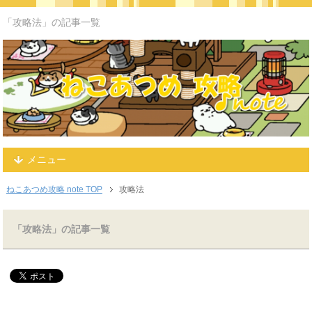
「攻略法」の記事一覧
メニュー
ねこあつめ攻略 note TOP
攻略法
「攻略法」の記事一覧