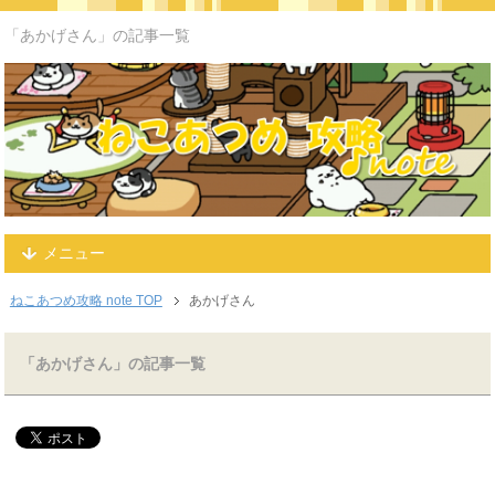
「あかげさん」の記事一覧
メニュー
ねこあつめ攻略 note TOP
あかげさん
「あかげさん」の記事一覧