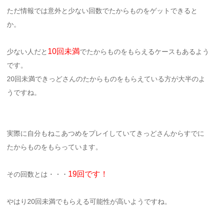
ただ情報では意外と少ない回数でたからものをゲットできると
か。
10回未満
少ない人だと
でたからものをもらえるケースもあるよう
です。
20回未満できっどさんのたからものをもらえている方が大半のよ
うですね。
実際に自分もねこあつめをプレイしていてきっどさんからすでに
たからものをもらっています。
19回です！
その回数とは・・・
やはり20回未満でもらえる可能性が高いようですね。