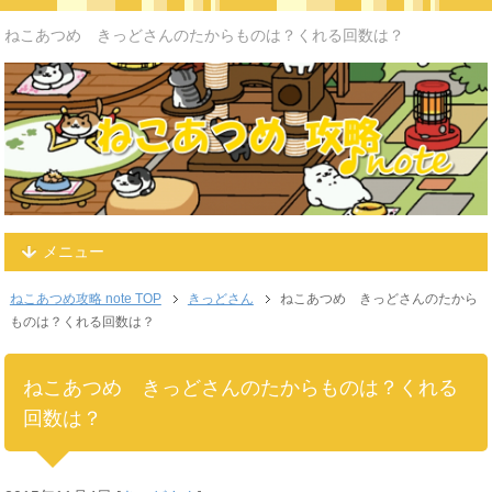
ねこあつめ きっどさんのたからものは？くれる回数は？
メニュー
ねこあつめ攻略 note TOP
きっどさん
ねこあつめ きっどさんのたから
ものは？くれる回数は？
ねこあつめ きっどさんのたからものは？くれる
回数は？