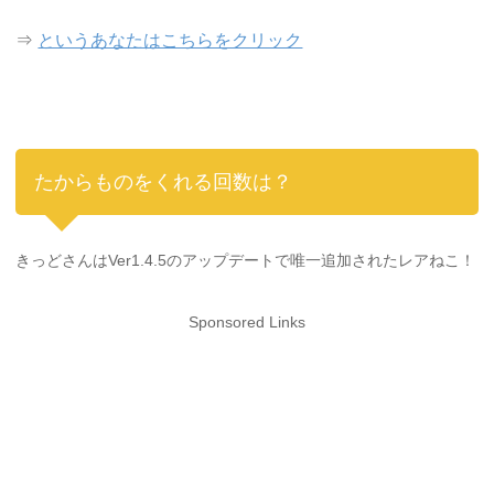
⇒
というあなたはこちらをクリック
たからものをくれる回数は？
きっどさんはVer1.4.5のアップデートで唯一追加されたレアねこ！
Sponsored Links