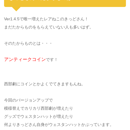
Ver1.4.5で唯一増えたレアねこのきっどさん！
まだたからものをもらえていない人も多いはず。
そのたからものとは・・・
アンティークコイン
です！
西部劇にコインとかよくでてきますもんね。
今回のバージョンアップで
模様替えでカリカリ西部劇が増えたり
グッズでウェスタンハットが増えたり
何よりきっどさん自身がウェスタンハットかぶっています。