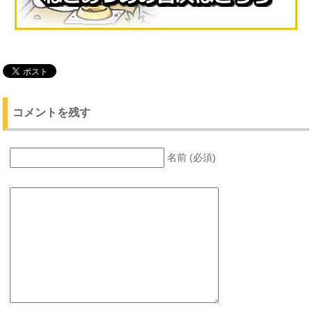
コメントを残す
名前 (必須)