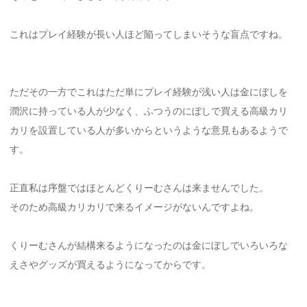
これはプレイ経験が長い人ほど陥ってしまいそうな盲点ですね。
ただその一方でこれはただ単にプレイ経験が浅い人は金にぼしを
潤沢に持っている人が少なく、ふつうのにぼしで買える高級カリ
カリを設置している人が多いからというような意見もあるようで
す。
正直私は序盤ではほとんどくりーむさんは来ませんでした。
そのため高級カリカリで来るイメージがないんですよね。
くりーむさんが結構来るようになったのは金にぼしでいろいろな
えさやグッズが買えるようになってからです。