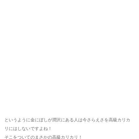
というように金にぼしが潤沢にある人は今さらえさを高級カリカ
リにはしないですよね！
そこをついてのまさかの高級カリカリ！