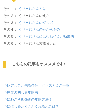
その１：
くりーむさんとは
その２： くりーむさんのえさ
その３：
くりーむさんのグッズ
その４：
くりーむさんのたからもの
その５：
くりーむさんには模様替えが効果的
その６： くりーむさん攻略まとめ
こちらの記事もオススメです♪
⇒レアねこが来る条件！グッズとえさ一覧
⇒序盤の初心者攻略法！
⇒にわさき拡張後の攻略方法！
⇒にぼしをたくさんくれるねこは？