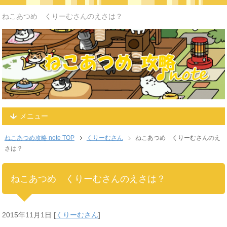
ねこあつめ くりーむさんのえさは？
メニュー
ねこあつめ攻略 note TOP
くりーむさん
ねこあつめ くりーむさんのえ
さは？
ねこあつめ くりーむさんのえさは？
2015年11月1日
[
くりーむさん
]