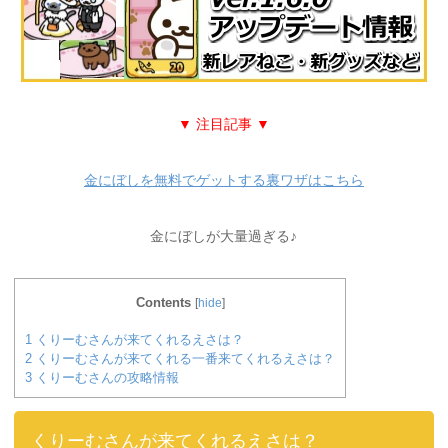
▼ 注目記事 ▼
金にぼしを無料でゲットする裏ワザはこちら
金にぼしが大量過ぎる♪
Contents
[
hide
]
1
くりーむさんが来てくれるえさは？
2
くりーむさんが来てくれる一番来てくれるえさは？
3
くりーむさんの攻略情報
くりーむさんが来てくれるえさは？