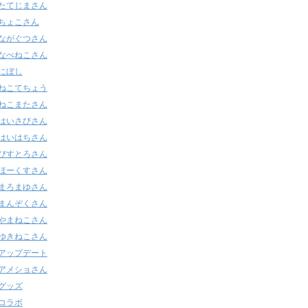
たてじまさん
ちょこさん
ながぐつさん
なべねこさん
にぼし
ねこてちょう
ねこまたさん
はいさびさん
はいはちさん
びすとろさん
ほーくすさん
まろまゆさん
まんぞくさん
やまねこさん
ゆきねこさん
アップデート
アメショさん
グッズ
コラボ