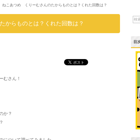
ねこあつめ くりーむさんのたからものとは？くれた回数は？
たからものとは？くれた回数は？
目
ーむさん！
のか？
？
のについて調べてみました。