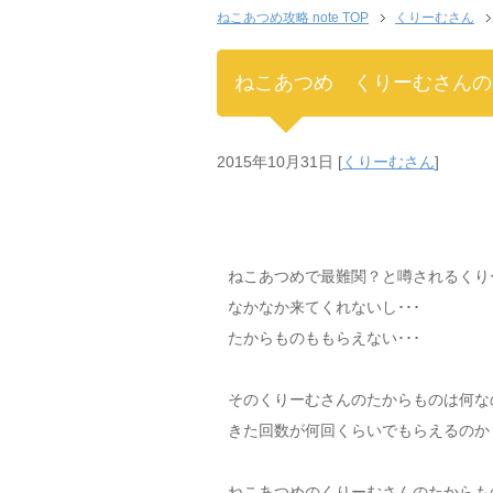
ねこあつめ攻略 note TOP
くりーむさん
ねこあつめ くりーむさんの
2015年10月31日
[
くりーむさん
]
ねこあつめで最難関？と噂されるくり
なかなか来てくれないし･･･
たからものももらえない･･･
そのくりーむさんのたからものは何な
きた回数が何回くらいでもらえるのか
ねこあつめのくりーむさんのたからも