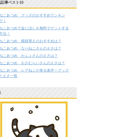
気記事ベスト10
ねこあつめ グッズのおすすめランキン
グ！
ねこあつめで金にぼしを無料でゲットする
方法！
ねこあつめ 模様替えのおすすめは？
ねこあつめ なべねこさんのえさは？
ねこあつめ かふぇさんのえさは？
ねこあつめ おさむらいさんのえさは？
ねこあつめ レアねこが来る条件！グッズ
とえさ一覧
集