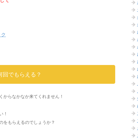
して
ック
何回でもらえる？
くからなかなか来てくれません！
い！
のをもらえるのでしょうか？