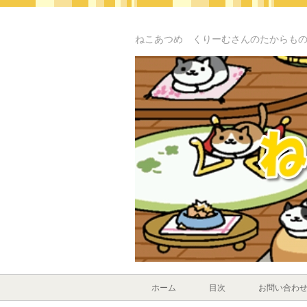
ねこあつめ くりーむさんのたからも
ホーム
目次
お問い合わ