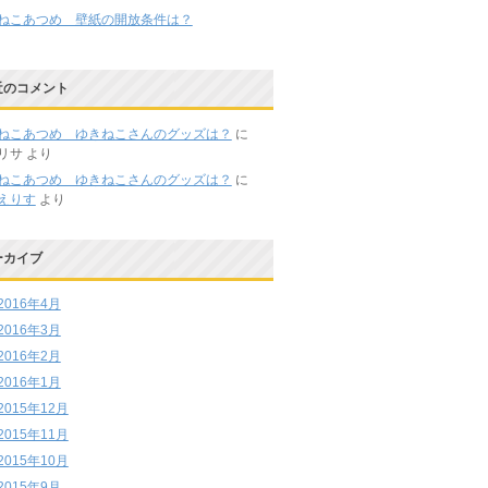
ねこあつめ 壁紙の開放条件は？
近のコメント
ねこあつめ ゆきねこさんのグッズは？
に
リサ
より
ねこあつめ ゆきねこさんのグッズは？
に
えりす
より
ーカイブ
2016年4月
2016年3月
2016年2月
2016年1月
2015年12月
2015年11月
2015年10月
2015年9月