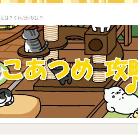
のとは？くれた回数は？
せ