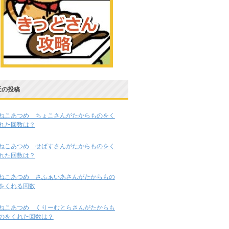
近の投稿
ねこあつめ ちょこさんがたからものをく
れた回数は？
ねこあつめ せばすさんがたからものをく
れた回数は？
ねこあつめ さふぁいあさんがたからもの
をくれる回数
ねこあつめ くりーむとらさんがたからも
のをくれた回数は？