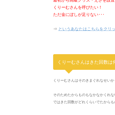
最初から高級グッズ・えさを設置
くりーむさんを呼びたい！
ただ金にぼしが足りない･･･
⇒
というあなたはこちらをクリ
くりーむさんはきた回数は
くりーむさんはそのきまぐれなせいか
そのためたからものもなかなかくれな
ではきた回数がどれくらいでたからも