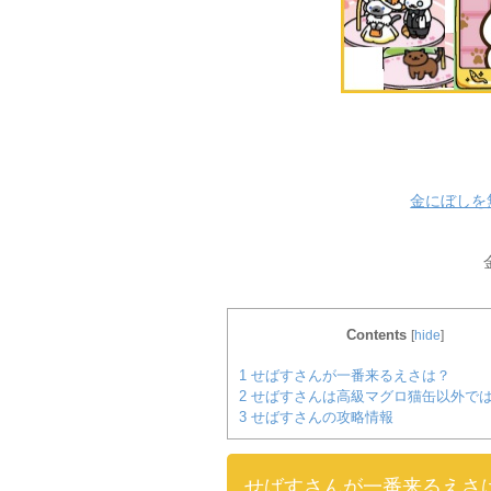
金にぼしを
Contents
[
hide
]
1
せばすさんが一番来るえさは？
2
せばすさんは高級マグロ猫缶以外で
3
せばすさんの攻略情報
せばすさんが一番来るえさ