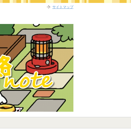
サイトマップ