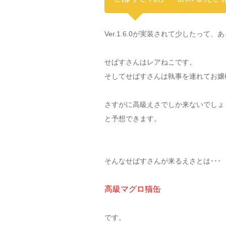
Ver.1.6.0が実装されて少したっ
せばすさんはレアねこです。
そしてせばすさんは執事を連れてお嬢
さすがに高級えさでしか来ないでしょ
と予想できます。
そんなせばすさんが来るえさとは･･･
高級マグロ猫缶
です。