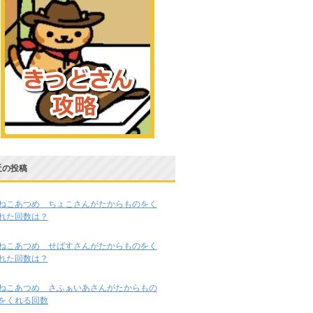
近の投稿
ねこあつめ ちょこさんがたからものをく
れた回数は？
ねこあつめ せばすさんがたからものをく
れた回数は？
ねこあつめ さふぁいあさんがたからもの
をくれる回数