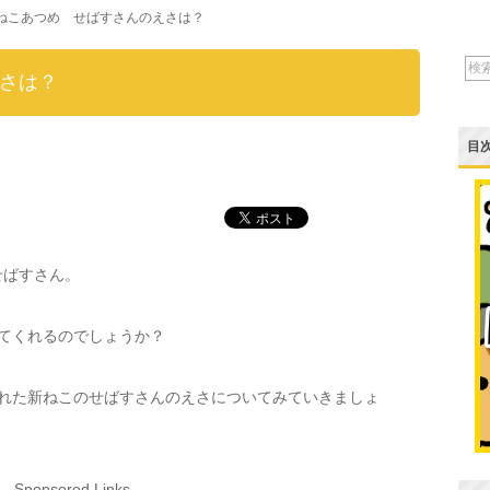
ねこあつめ せばすさんのえさは？
さは？
目
たせばすさん。
てくれるのでしょうか？
れた新ねこのせばすさんのえさについてみていきましょ
Sponsored Links