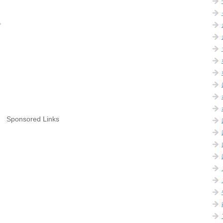
。
Sponsored Links