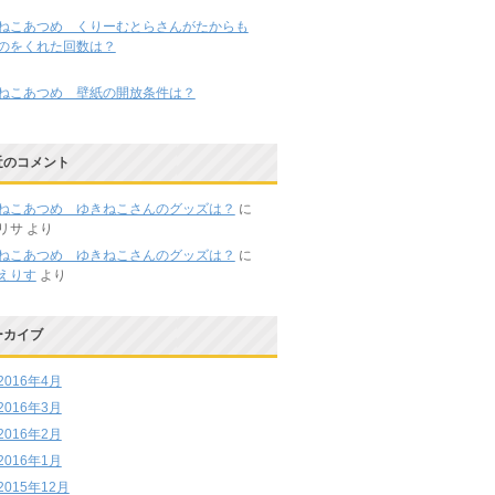
ねこあつめ くりーむとらさんがたからも
のをくれた回数は？
ねこあつめ 壁紙の開放条件は？
近のコメント
ねこあつめ ゆきねこさんのグッズは？
に
リサ
より
ねこあつめ ゆきねこさんのグッズは？
に
えりす
より
ーカイブ
2016年4月
2016年3月
2016年2月
2016年1月
2015年12月