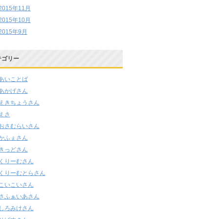
2015年11月
2015年10月
2015年9月
テゴリー
あいことば
あかげさん
えきちょうさん
えさ
おさむらいさん
かふぇさん
きっどさん
くりーむさん
くりーむとらさん
こいこいさん
さふぁいあさん
しろみけさん