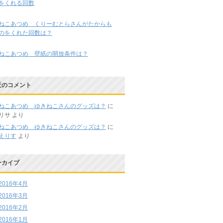
をくれる回数
ねこあつめ くりーむとらさんがたからも
のをくれた回数は？
ねこあつめ 壁紙の開放条件は？
近のコメント
ねこあつめ ゆきねこさんのグッズは？
に
リサ
より
ねこあつめ ゆきねこさんのグッズは？
に
えりす
より
ーカイブ
2016年4月
2016年3月
2016年2月
2016年1月