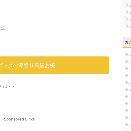
ック
カ
グッズの漆塗り高級お椀
とは・・
Sponsored Links