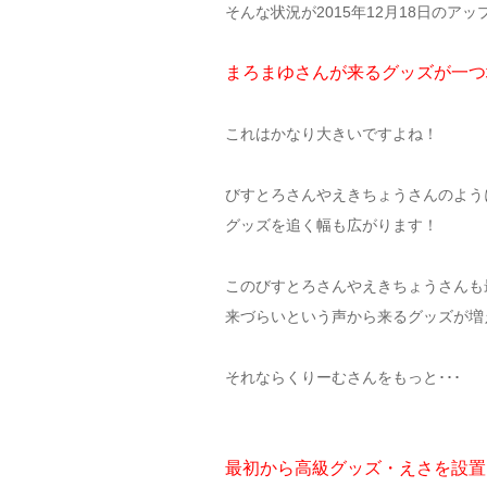
そんな状況が2015年12月18日のア
まろまゆさんが来るグッズが一つ
これはかなり大きいですよね！
びすとろさんやえきちょうさんのよう
グッズを追く幅も広がります！
このびすとろさんやえきちょうさんも
来づらいという声から来るグッズが増
それならくりーむさんをもっと･･･
最初から高級グッズ・えさを設置