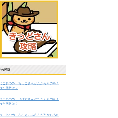
近の投稿
ねこあつめ ちょこさんがたからものをく
れた回数は？
ねこあつめ せばすさんがたからものをく
れた回数は？
ねこあつめ さふぁいあさんがたからもの