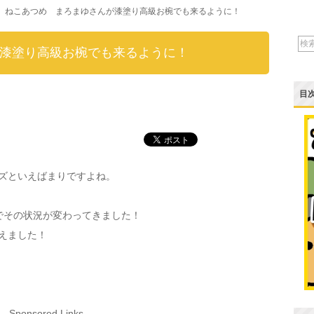
ねこあつめ まろまゆさんが漆塗り高級お椀でも来るように！
漆塗り高級お椀でも来るように！
目
ズといえばまりですよね。
トでその状況が変わってきました！
えました！
Sponsored Links