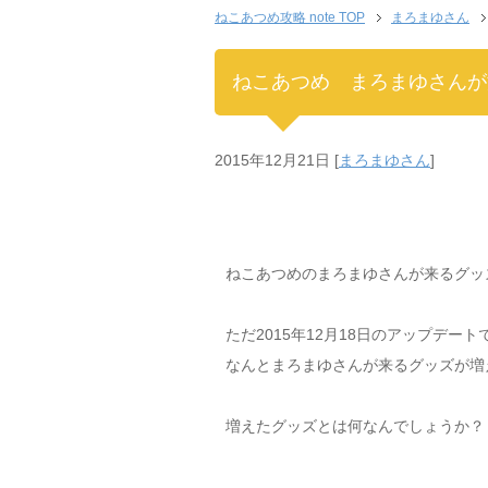
ねこあつめ攻略 note TOP
まろまゆさん
ねこあつめ まろまゆさんが
2015年12月21日
[
まろまゆさん
]
ねこあつめのまろまゆさんが来るグッ
ただ2015年12月18日のアップデー
なんとまろまゆさんが来るグッズが増
増えたグッズとは何なんでしょうか？