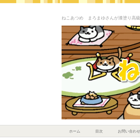
ねこあつめ まろまゆさんが漆塗り高
ホーム
目次
お問い合わ