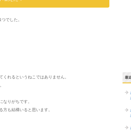
1つでした。
てくれるというねこではありません。
最
。
になりがちです。
る方も結構いると思います。