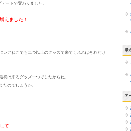
ップデートで変わりました。
増えました！
最
にレアねこでも二つ以上のグッズで来てくれればそれだけ
最初は来るグッズ一つでしたからね。
えたのでしょうか。
ア
して