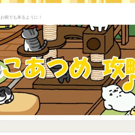
級お椀でも来るように！
せ