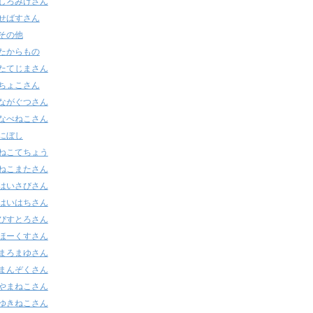
しろみけさん
せばすさん
その他
たからもの
たてじまさん
ちょこさん
ながぐつさん
なべねこさん
にぼし
ねこてちょう
ねこまたさん
はいさびさん
はいはちさん
びすとろさん
ほーくすさん
まろまゆさん
まんぞくさん
やまねこさん
ゆきねこさん