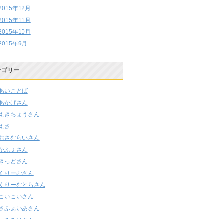
2015年12月
2015年11月
2015年10月
2015年9月
テゴリー
あいことば
あかげさん
えきちょうさん
えさ
おさむらいさん
かふぇさん
きっどさん
くりーむさん
くりーむとらさん
こいこいさん
さふぁいあさん