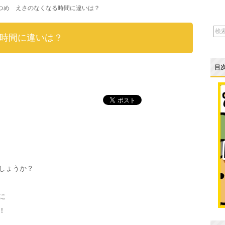
つめ えさのなくなる時間に違いは？
時間に違いは？
目
しょうか？
に
！