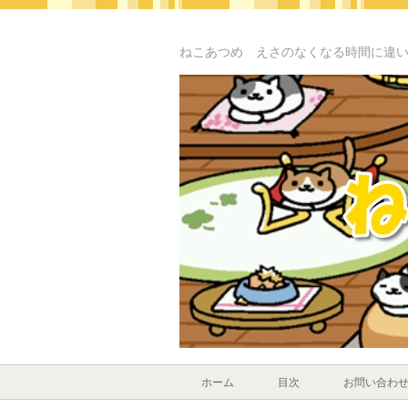
ねこあつめ えさのなくなる時間に違
ホーム
目次
お問い合わ