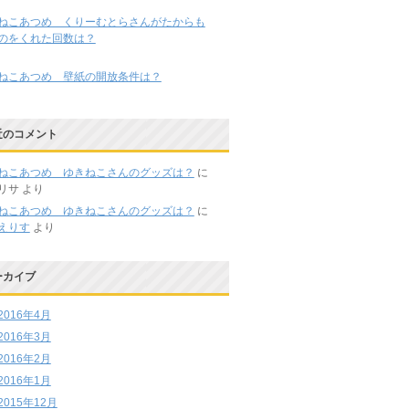
ねこあつめ くりーむとらさんがたからも
のをくれた回数は？
ねこあつめ 壁紙の開放条件は？
近のコメント
ねこあつめ ゆきねこさんのグッズは？
に
リサ
より
ねこあつめ ゆきねこさんのグッズは？
に
えりす
より
ーカイブ
2016年4月
2016年3月
2016年2月
2016年1月
2015年12月