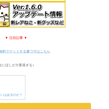
▼ 注目記事 ▼
無料でゲットする裏ワザはこちら
金にぼしが大量過ぎる♪
違いはあるのか？