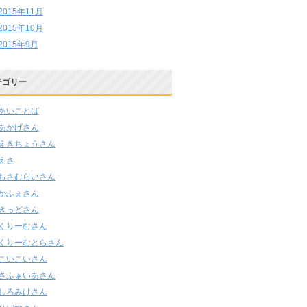
2015年11月
2015年10月
2015年9月
テゴリー
あいことば
あかげさん
えきちょうさん
えさ
おさむらいさん
かふぇさん
きっどさん
くりーむさん
くりーむとらさん
こいこいさん
さふぁいあさん
しろみけさん