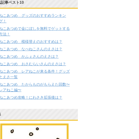
気記事ベスト10
ねこあつめ グッズのおすすめランキン
グ！
ねこあつめで金にぼしを無料でゲットする
方法！
ねこあつめ 模様替えのおすすめは？
ねこあつめ なべねこさんのえさは？
ねこあつめ かふぇさんのえさは？
ねこあつめ おさむらいさんのえさは？
ねこあつめ レアねこが来る条件！グッズ
とえさ一覧
ねこあつめ たからものがもらえた回数〜
レアねこ編〜
ねこあつめ攻略！にわさき拡張後は？
集