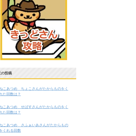
近の投稿
ねこあつめ ちょこさんがたからものをく
れた回数は？
ねこあつめ せばすさんがたからものをく
れた回数は？
ねこあつめ さふぁいあさんがたからもの
をくれる回数