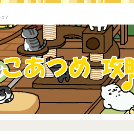
いは？
せ