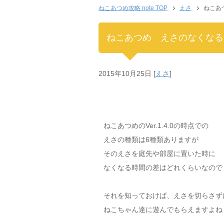
ねこあつめ攻略 note TOP
えさ
ねこあ
ねこあつめ えさのなくなる
2015年10月25日
[
えさ
]
ねこあつめのVer.1.4.0の時点での
えさの種類は6種類ありますが
そのえさを庭先や部屋に置いた時に
なくなる時間の差はどれくらいなので
それを知っておけば、えさを切らさず
ねこちゃん達に遊んでもらえますよね