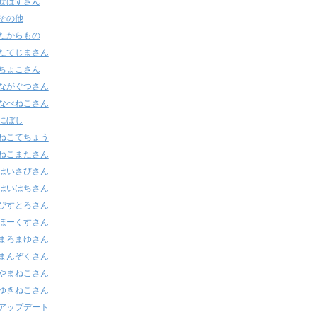
せばすさん
その他
たからもの
たてじまさん
ちょこさん
ながぐつさん
なべねこさん
にぼし
ねこてちょう
ねこまたさん
はいさびさん
はいはちさん
びすとろさん
ほーくすさん
まろまゆさん
まんぞくさん
やまねこさん
ゆきねこさん
アップデート