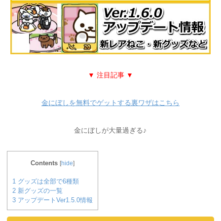
▼ 注目記事 ▼
金にぼしを無料でゲットする裏ワザはこちら
金にぼしが大量過ぎる♪
Contents
[
hide
]
1
グッズは全部で6種類
2
新グッズの一覧
3
アップデートVer1.5.0情報