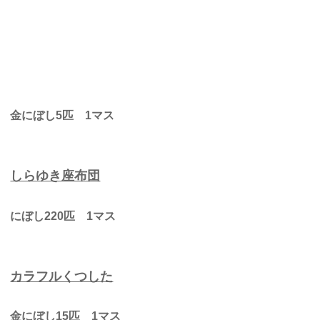
金にぼし5匹 1マス
しらゆき座布団
にぼし220匹 1マス
カラフルくつした
金にぼし15匹 1マス