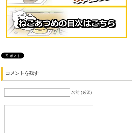
コメントを残す
名前 (必須)