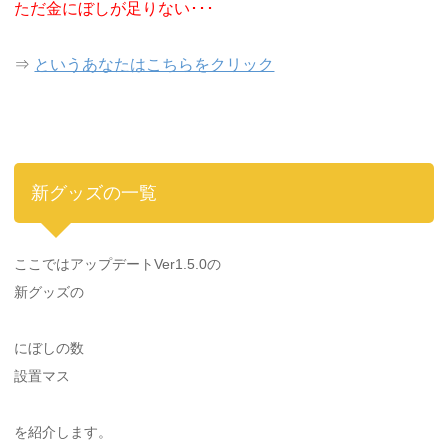
ただ金にぼしが足りない･･･
⇒
というあなたはこちらをクリック
新グッズの一覧
ここではアップデートVer1.5.0の
新グッズの
にぼしの数
設置マス
を紹介します。