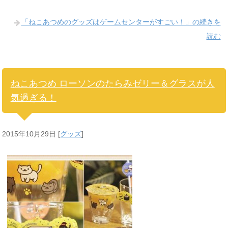
「ねこあつめのグッズはゲームセンターがすごい！」の続きを
読む
ねこあつめ ローソンのたらみゼリー＆グラスが人
気過ぎる！
2015年10月29日
[
グッズ
]