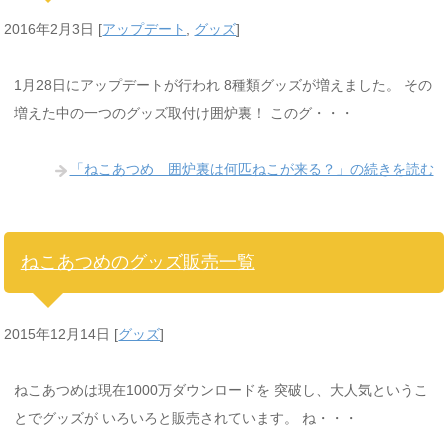
2016年2月3日
[
アップデート
,
グッズ
]
1月28日にアップデートが行われ 8種類グッズが増えました。 その
増えた中の一つのグッズ取付け囲炉裏！ このグ・・・
「ねこあつめ 囲炉裏は何匹ねこが来る？」の続きを読む
ねこあつめのグッズ販売一覧
2015年12月14日
[
グッズ
]
ねこあつめは現在1000万ダウンロードを 突破し、大人気というこ
とでグッズが いろいろと販売されています。 ね・・・