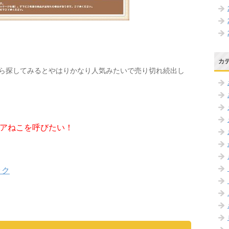
カ
ら探してみるとやはりかなり人気みたいで売り切れ続出し
アねこを呼びたい！
ック