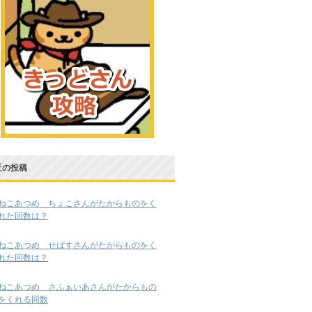
近の投稿
ねこあつめ ちょこさんがたからものをく
れた回数は？
ねこあつめ せばすさんがたからものをく
れた回数は？
ねこあつめ さふぁいあさんがたからもの
をくれる回数