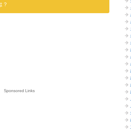
は？
Sponsored Links