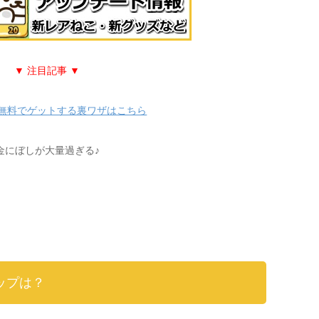
▼ 注目記事 ▼
無料でゲットする裏ワザはこちら
金にぼしが大量過ぎる♪
ップは？