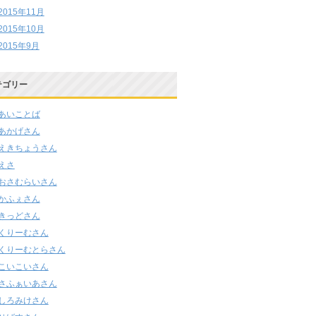
2015年11月
2015年10月
2015年9月
テゴリー
あいことば
あかげさん
えきちょうさん
えさ
おさむらいさん
かふぇさん
きっどさん
くりーむさん
くりーむとらさん
こいこいさん
さふぁいあさん
しろみけさん