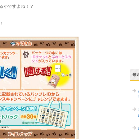
るかですよね！？
！
最