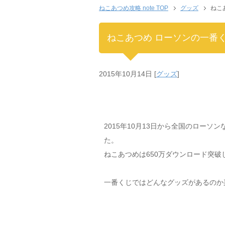
ねこあつめ攻略 note TOP
グッズ
ねこ
ねこあつめ ローソンの一番
2015年10月14日
[
グッズ
]
2015年10月13日から全国のロー
た。
ねこあつめは650万ダウンロード突
一番くじではどんなグッズがあるのか