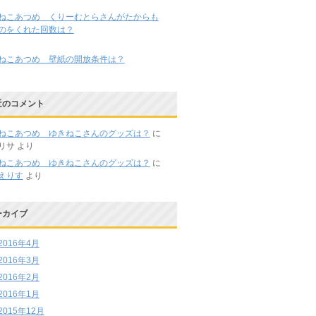
ねこあつめ くりーむとらさんがたからも
のをくれた回数は？
ねこあつめ 壁紙の開放条件は？
近のコメント
ねこあつめ ゆきねこさんのグッズは？
に
リサ
より
ねこあつめ ゆきねこさんのグッズは？
に
えりす
より
ーカイブ
2016年4月
2016年3月
2016年2月
2016年1月
2015年12月