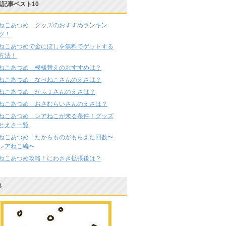
気記事ベスト10
ねこあつめ グッズのおすすめランキン
グ！
ねこあつめで金にぼしを無料でゲットする
方法！
ねこあつめ 模様替えのおすすめは？
ねこあつめ なべねこさんのえさは？
ねこあつめ かふぇさんのえさは？
ねこあつめ おさむらいさんのえさは？
ねこあつめ レアねこが来る条件！グッズ
とえさ一覧
ねこあつめ たからものがもらえた回数〜
レアねこ編〜
ねこあつめ攻略！にわさき拡張後は？
集