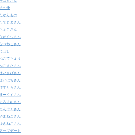
せばすさん
その他
たからもの
たてじまさん
ちょこさん
ながぐつさん
なべねこさん
にぼし
ねこてちょう
ねこまたさん
はいさびさん
はいはちさん
びすとろさん
ほーくすさん
まろまゆさん
まんぞくさん
やまねこさん
ゆきねこさん
アップデート