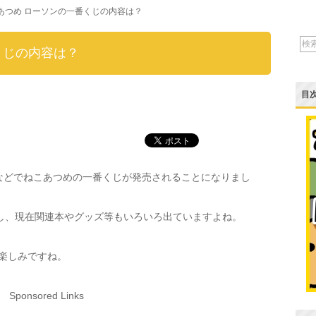
あつめ ローソンの一番くじの内容は？
くじの内容は？
目
ソンなどでねこあつめの一番くじが発売されることになりまし
破し、現在関連本やグッズ等もいろいろ出ていますよね。
楽しみですね。
Sponsored Links