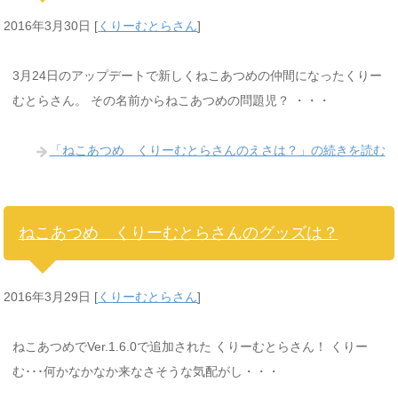
2016年3月30日
[
くりーむとらさん
]
3月24日のアップデートで新しくねこあつめの仲間になったくりー
むとらさん。 その名前からねこあつめの問題児？ ・・・
「ねこあつめ くりーむとらさんのえさは？」の続きを読む
ねこあつめ くりーむとらさんのグッズは？
2016年3月29日
[
くりーむとらさん
]
ねこあつめでVer.1.6.0で追加された くりーむとらさん！ くりー
む･･･何かなかなか来なさそうな気配がし・・・